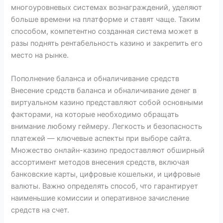
многоуровневых системах вознаграждений, уделяют
больше времени на платформе и ставят чаще. Таким
способом, компетентно созданная система может в
разы поднять рентабельность казино и закрепить его
место на рынке.
Пополнение баланса и обналичивание средств
Внесение средств баланса и обналичивание денег в
виртуальном казино представляют собой основными
факторами, на которые необходимо обращать
внимание любому геймеру. Легкость и безопасность
платежей — ключевые аспекты при выборе сайта.
Множество онлайн-казино предоставляют обширный
ассортимент методов внесения средств, включая
банковские карты, цифровые кошельки, и цифровые
валюты. Важно определять способ, что гарантирует
наименьшие комиссии и оперативное зачисление
средств на счет.