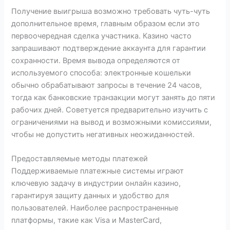
Получение выигрыша возможно требовать чуть-чуть
дополнительное время, главным образом если это
первоочередная сделка участника. Казино часто
запрашивают подтверждение аккаунта для гарантии
сохранности. Время вывода определяются от
используемого способа: электронные кошельки
обычно обрабатывают запросы в течение 24 часов,
тогда как банковские транзакции могут занять до пяти
рабочих дней. Советуется предварительно изучить с
ограничениями на вывод и возможными комиссиями,
чтобы не допустить негативных неожиданностей.
Предоставляемые методы платежей
Поддерживаемые платежные системы играют
ключевую задачу в индустрии онлайн казино,
гарантируя защиту данных и удобство для
пользователей. Наиболее распространенные
платформы, такие как Visa и MasterCard,