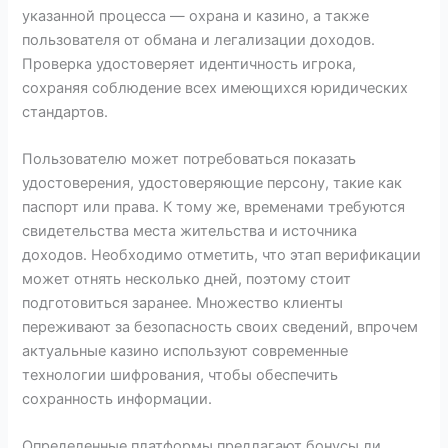
указанной процесса — охрана и казино, а также
пользователя от обмана и легализации доходов.
Проверка удостоверяет идентичность игрока,
сохраняя соблюдение всех имеющихся юридических
стандартов.
Пользователю может потребоваться показать
удостоверения, удостоверяющие персону, такие как
паспорт или права. К тому же, временами требуются
свидетельства места жительства и источника
доходов. Необходимо отметить, что этап верификации
может отнять несколько дней, поэтому стоит
подготовиться заранее. Множество клиенты
переживают за безопасность своих сведений, впрочем
актуальные казино используют современные
технологии шифрования, чтобы обеспечить
сохранность информации.
Определенные платформы предлагают бонусы ли