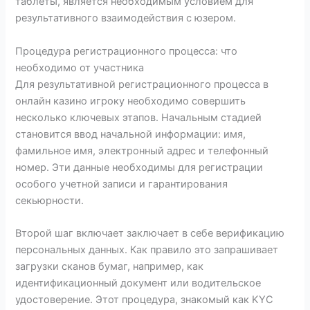
таблеты, является необходимым условием для
результативного взаимодействия с юзером.
Процедура регистрационного процесса: что
необходимо от участника
Для результативной регистрационного процесса в
онлайн казино игроку необходимо совершить
несколько ключевых этапов. Начальным стадией
становится ввод начальной информации: имя,
фамильное имя, электронный адрес и телефонный
номер. Эти данные необходимы для регистрации
особого учетной записи и гарантирования
секьюрности.
Второй шаг включает заключает в себе верификацию
персональных данных. Как правило это запрашивает
загрузки сканов бумаг, например, как
идентификационный документ или водительское
удостоверение. Этот процедура, знакомый как KYC