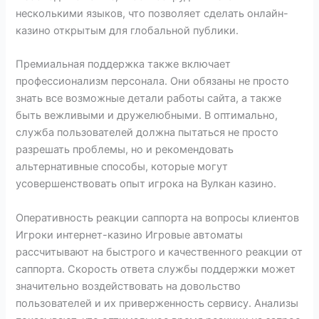
несколькими языков, что позволяет сделать онлайн-
казино открытым для глобальной публики.
Премиальная поддержка также включает
профессионализм персонала. Они обязаны не просто
знать все возможные детали работы сайта, а также
быть вежливыми и дружелюбными. В оптимально,
служба пользователей должна пытаться не просто
разрешать проблемы, но и рекомендовать
альтернативные способы, которые могут
усовершенствовать опыт игрока на Вулкан казино.
Оперативность реакции саппорта на вопросы клиентов
Игроки интернет-казино Игровые автоматы
рассчитывают на быстрого и качественного реакции от
саппорта. Скорость ответа службы поддержки может
значительно воздействовать на довольство
пользователей и их приверженность сервису. Анализы