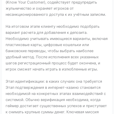
(Know Your Customer), содействует предупредить
жульничество и охраняет игроков от
несанкционированного доступа к их учётным записям.
На итоговом этапе клиенту необходимо подобрать
вариант расчета для добавления к депозита.
Необходимо учитывать имеющиеся варианты, включая
пластиковые карты, цифровые кошельки или
банковские переводы, чтобы выбрать наиболее
удобный метод. После исполнения всех указанных
шагов регистрационный процесс будет окончена, и
игрок сможет начать играть в излюбленные игры.
Этап идентификации: в каких случаях она требуется
Этап подтверждения в интернет-казино становится
необходимой на конкретных этапах взаимодействий с
системой. Обычно верификация необходима, когда
геймер достигает существенных успехов и приступает
к снимать крупные суммы денег. Ключевая миссия