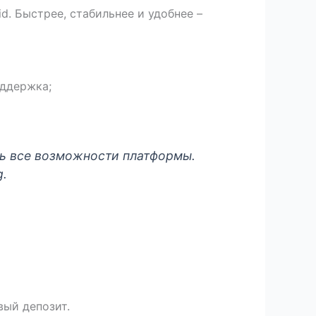
d. Быстрее, стабильнее и удобнее –
оддержка;
ать все возможности платформы.
g.
вый депозит.