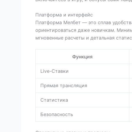
Платформа и интерфейс
Платформа Мелбет — это сплав удобств
ориентироваться даже новичкам. Миним
мгновенные расчеты и детальная статис
Функция
Live-Ставки
Прямая трансляция
Статистика
Безопасность