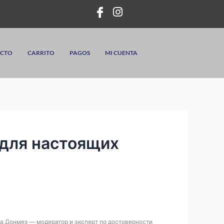
CTO
CARRITO
PAGOS
MI CUENTA
 для настоящих
а Донмез — модератор и эксперт по достоверности