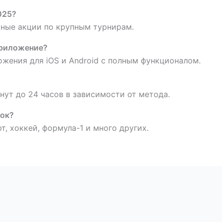
025?
рные акции по крупным турнирам.
приложение?
ожения для iOS и Android с полным функционалом.
нут до 24 часов в зависимости от метода.
вок?
т, хоккей, формула-1 и много других.