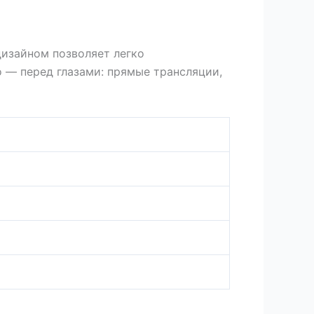
дизайном позволяет легко
 — перед глазами: прямые трансляции,