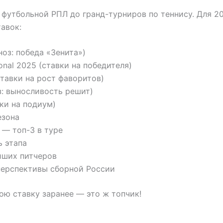
 футбольной РПЛ до гранд-турниров по теннису. Для 2
авок:
оз: победа «Зенита»)
ional 2025 (ставки на победителя)
тавки на рост фаворитов)
з: выносливость решит)
ки на подиум)
езона
 — топ-3 в туре
ь этапа
йших питчеров
перспективы сборной России
ою ставку заранее — это ж топчик!