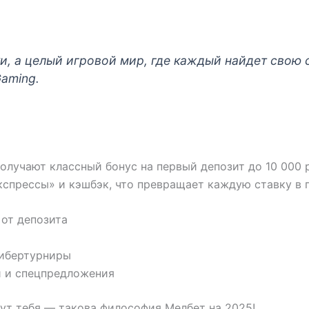
ки, а целый игровой мир, где каждый найдет свою
Gaming.
олучают классный бонус на первый депозит до 10 000 
кспрессы» и кэшбэк, что превращает каждую ставку в 
от депозита
кибертурниры
 и спецпредложения
дут тебя — такова философия Мелбет на 2025!