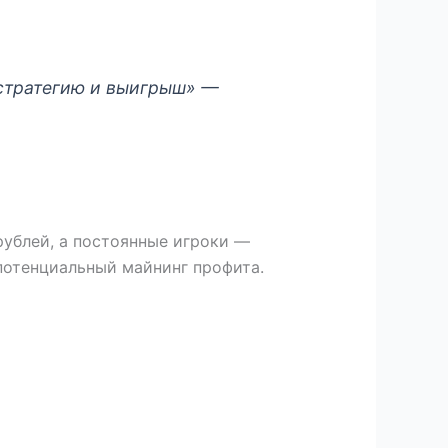
 стратегию и выигрыш» —
рублей, а постоянные игроки —
потенциальный майнинг профита.