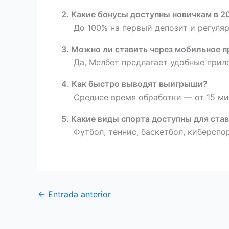
2. Какие бонусы доступны новичкам в 2
До 100% на первый депозит и регуля
3. Можно ли ставить через мобильное 
Да, Мелбет предлагает удобные прил
4. Как быстро выводят выигрыши?
Среднее время обработки — от 15 ми
5. Какие виды спорта доступны для ста
Футбол, теннис, баскетбол, киберспор
←
Entrada anterior