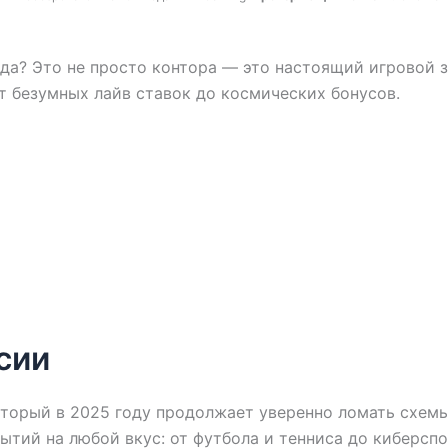
вда? Это не просто контора — это настоящий игровой 
от безумных лайв ставок до космических бонусов.
сии
торый в 2025 году продолжает уверенно ломать схемы 
ытий на любой вкус: от футбола и тенниса до киберспо