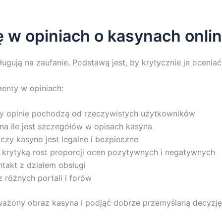
 w opiniach o kasynach onli
ługują na zaufanie. Podstawą jest, by krytycznie je oceniać
enty w opiniach:
zy opinie pochodzą od rzeczywistych użytkowników
yna ile jest szczegółów w opisach kasyna
 czy kasyno jest legalne i bezpieczne
rytyką rost proporcji ocen pozytywnych i negatywnych
takt z działem obsługi
 z różnych portali i forów
ażony obraz kasyna i podjąć dobrze przemyślaną decyzję