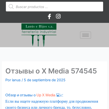
Ir
Búsqueda
de
al
productos
contenido
Отзывы о X Media 574545
Por
lanus
/
5 de septiembre de 2025
Обзор и отзывы о
Up X Media
💻📈
Если вы ищете надежную платформу для продвижения
своего бизнеса или личного бренда, то, безусловно,