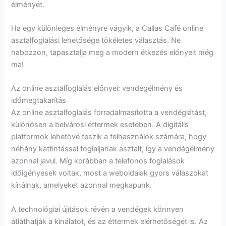
élményét.
Ha egy különleges élményre vágyik, a Callas Café online
asztalfoglalási lehetősége tökéletes választás. Ne
habozzon, tapasztalja meg a modern étkezés előnyeit még
ma!
Az online asztalfoglalás előnyei: vendégélmény és
időmegtakarítás
Az online asztalfoglalás forradalmasította a vendéglátást,
különösen a belvárosi éttermek esetében. A digitális
platformok lehetővé teszik a felhasználók számára, hogy
néhány kattintással foglaljanak asztalt, így a vendégélmény
azonnal javul. Míg korábban a telefonos foglalások
időigényesek voltak, most a weboldalak gyors válaszokat
kínálnak, amelyeket azonnal megkapunk.
A technológiai újítások révén a vendégek könnyen
átláthatják a kínálatot, és az éttermek elérhetőségét is. Az